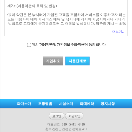
더보기..
위의
'이용약관 및 개인정보 수집·이용'
에 동의 합니다.
좌대소개
조황앨범
시설소개
좌대예약
공지사항
로그인
회원가입
대표번호 :
010 - 5441 - 6416
충북 진천군 초평면 평화로 481