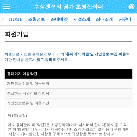
수상펜션의 명가 초평집좌대
<
>
HOME
조황정보
좌대예약
시설소개
좌대소개
커뮤니티
회원가입
회원으로 가입을 원하실 경우, 아래의
'홈페이지 약관 및 개인정보 수집·이용'
에
대한 안내를 반드시 읽고
동의
해 주세요.
홈페이지 이용약관
개인정보수집 및 이용목적
수집하는 개인정보의 항목
개인정보보유 및 이용기간