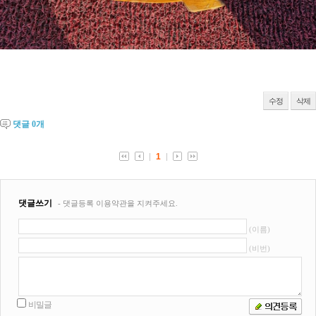
수정
삭제
댓글
0
개