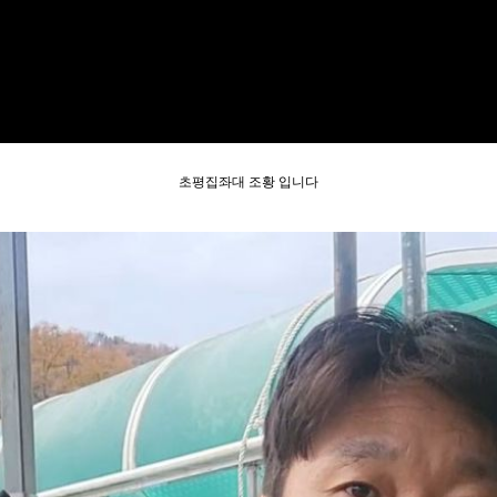
초평집좌대 조황 입니다