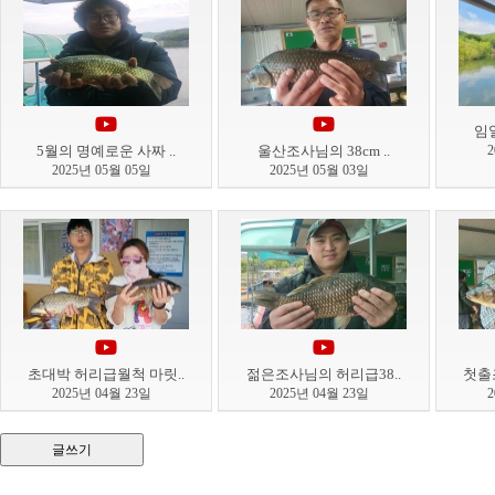
임일
5월의 명예로운 사짜 ..
울산조사님의 38cm ..
2025년 05월 05일
2025년 05월 03일
초대박 허리급월척 마릿..
젊은조사님의 허리급38..
첫출
2025년 04월 23일
2025년 04월 23일