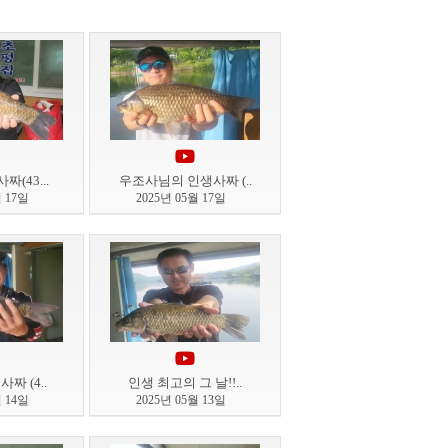
(43...
우조사님의 인생사짜 (..
월 17일
2025년 05월 17일
짜 (4..
인생 최고의 그 날!!..
월 14일
2025년 05월 13일