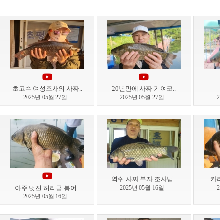
초고수 여성조사의 사짜..
20년만에 사짜 기여코..
2025년 05월 27일
2025년 05월 27일
역쉬 사짜 부자 조사님..
카리
아주 멋진 허리급 붕어..
2025년 05월 16일
2025년 05월 16일