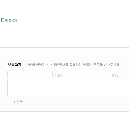
댓글
0
개