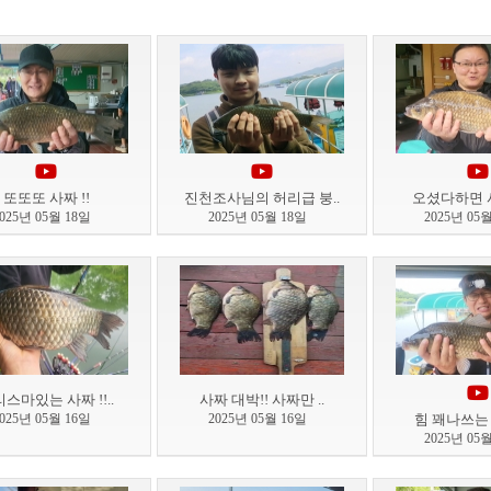
또또또 사짜 !!
진천조사님의 허리급 붕..
오셨다하면 사짜
2025년 05월 18일
2025년 05월 18일
2025년 05
스마있는 사짜 !!..
사짜 대박!! 사짜만 ..
2025년 05월 16일
2025년 05월 16일
힘 꽤나쓰는 사
2025년 05