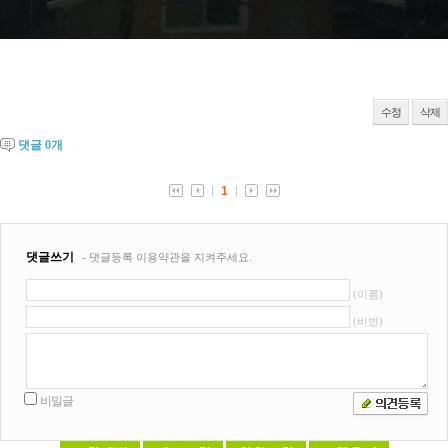
수정
삭제
댓글
0
개