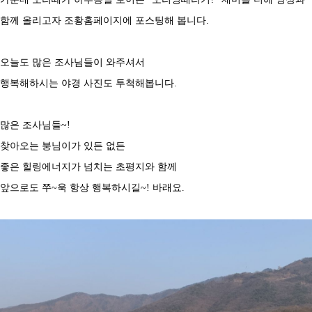
함께 올리고자 조황홈페이지에 포스팅해 봅니다.
오늘도 많은 조사님들이 와주셔서
행복해하시는 야경 사진도 투척해봅니다.
많은 조사님들~!
찾아오는 붕님이가 있든 없든
좋은 힐링에너지가 넘치는 초평지와 함께
앞으로도 쭈~욱 항상 행복하시길~! 바래요.