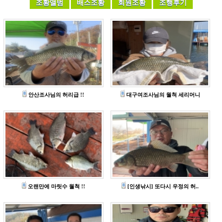
안산조사님의 허리급 !!
대구여조사님의 월척 세리머니
오랜만에 마릿수 월척 !!
[인생낚시] 또다시 우정의 허..