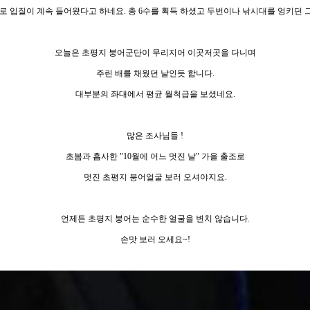
 정도로 입질이 계속 들어왔다고 하네요. 총 6수를 획득 하셨고 두번이나 낚시대를 엉키
오늘은 초평지 붕어군단이 무리지어 이곳저곳을 다니며
주린 배를 채웠던 날인듯 합니다.
대부분의 좌대에서 평균 월척급을 보셨네요.
많은 조사님들 !
초봄과 흡사한 "10월에 어느 멋진 날" 가을 출조로
멋진 초평지 붕어얼굴 보러 오셔야지요.
언제든 초평지 붕어는 순수한 얼굴을 변치 않습니다.
손맛 보러 오세요~!