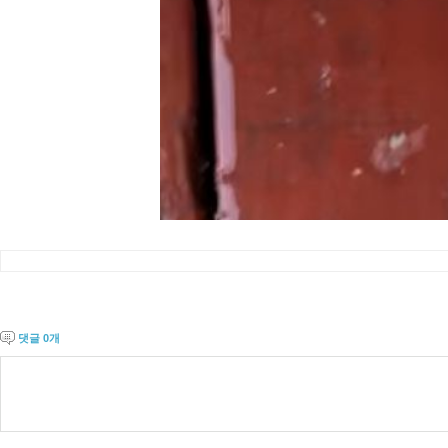
댓글
0
개