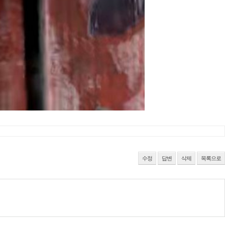
수정
답변
삭제
목록으로