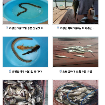
초평집 9월22일 종합선물셋트..
초평집좌대 9월8일 메가톤급 ..
초평집좌대 9월2일 장어다
초평집좌대 조황 8월 18일